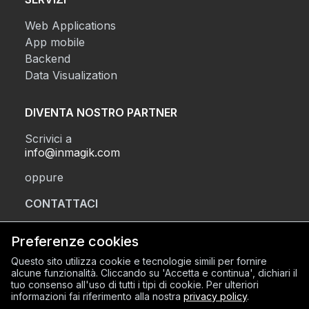
Web Applications
App mobile
Backend
Data Visualization
DIVENTA NOSTRO PARTNER
Scrivici a
info@inmagik.com
oppure
CONTATTACI
Preferenze cookies
SEDE LEGALE
Questo sito utilizza cookie e tecnologie simili per fornire
alcune funzionalità. Cliccando su 'Accetta e continua', dichiari il
Via Sant’Orsola 2, BG (24122)
tuo consenso all'uso di tutti i tipi di cookie. Per ulteriori
SEDE OPERATIVA
informazioni fai riferimento alla nostra
privacy policy
.