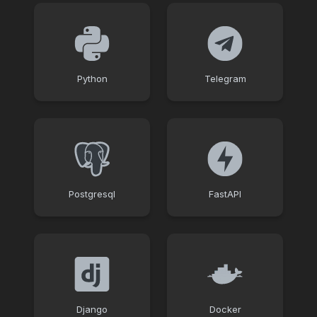
Python
Telegram
Postgresql
FastAPI
Django
Docker