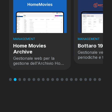
MANAGEMENT
MANAGEMENT
Home Movies
Bottaro 1924
Archive
Gestionale verific
periodiche e tarat
r
Gestionale web per la
bilance
gestione dell'Archivio Home
Movies.