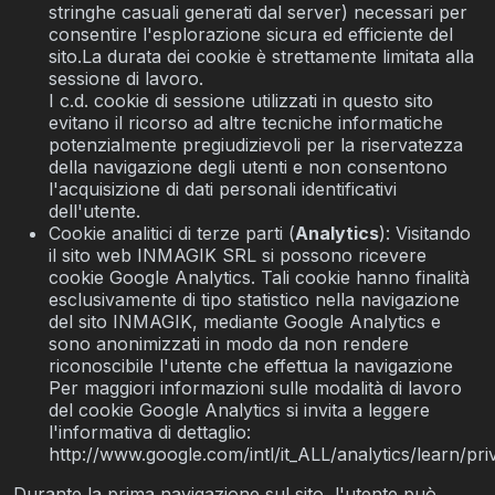
stringhe casuali generati dal server) necessari per
consentire l'esplorazione sicura ed efficiente del
sito.La durata dei cookie è strettamente limitata alla
sessione di lavoro.
I c.d. cookie di sessione utilizzati in questo sito
evitano il ricorso ad altre tecniche informatiche
potenzialmente pregiudizievoli per la riservatezza
della navigazione degli utenti e non consentono
l'acquisizione di dati personali identificativi
dell'utente.
Cookie analitici di terze parti (
Analytics
): Visitando
il sito web INMAGIK SRL si possono ricevere
cookie Google Analytics. Tali cookie hanno finalità
esclusivamente di tipo statistico nella navigazione
del sito INMAGIK, mediante Google Analytics e
sono anonimizzati in modo da non rendere
riconoscibile l'utente che effettua la navigazione
Per maggiori informazioni sulle modalità di lavoro
del cookie Google Analytics si invita a leggere
l'informativa di dettaglio:
http://www.google.com/intl/it_ALL/analytics/learn/pri
Durante la prima navigazione sul sito, l'utente può