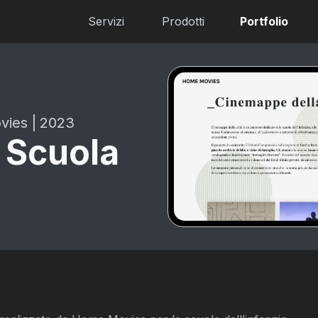
Servizi
Prodotti
Portfolio
vies
|
2023
 Scuola