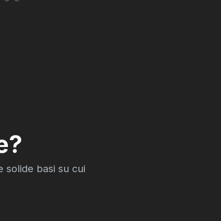
e?
 solide basi su cui