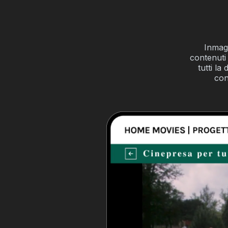
Inmagi
contenuti
tutti la
con