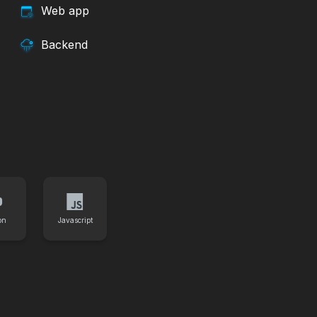
Web app
Backend
on
Javascript