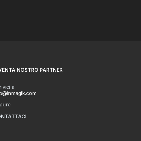
VENTA NOSTRO PARTNER
ivici a
fo@inmagik.com
pure
NTATTACI