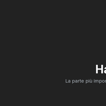
H
La parte più impor