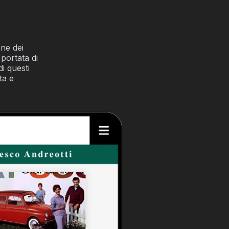
one dei
portata di
di questi
ta e