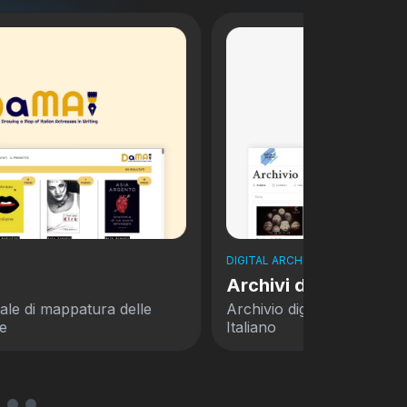
DIGITAL ARCHIVES
Archivi del Sud
ppatura delle
Archivio digitale della ricerca sul C
Italiano